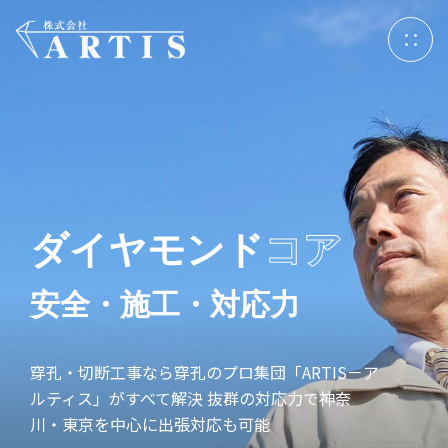
ダイヤモンド
コア
安全・施工・対応力
穿孔・切断工事なら穿孔のプロ集団「ARTIS－ア
ルティス」がすべて解決
抜群の対応力で神奈
川・東京を中心に
出張対応も可能