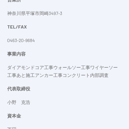
神奈川県平塚市岡崎3497-3
TEL/FAX
0463-20-9684
事業内容
ダイアモンドコア工事
ウォールソー工事
ワイヤーソー
工事
あと施工アンカー工事
コンクリート内部調査
代表取締役
小野 克浩
資本金